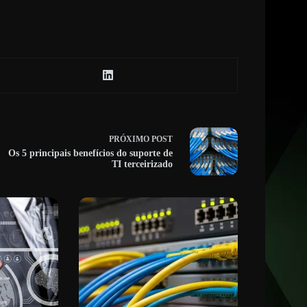
PRÓXIMO
POST
Os 5 principais benefícios do suporte de
TI terceirizado