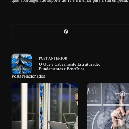
qual abordagem de suporte de TI é a melhor para a sua empresa.
POST
ANTERIOR
O Que é Cabeamento Estruturado:
Fundamentos e Benefícios
Posts relacionados