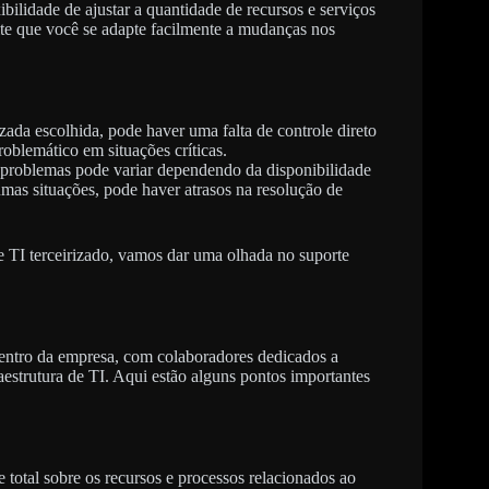
ibilidade de ajustar a quantidade de recursos e serviços
te que você se adapte facilmente a mudanças nos
ada escolhida, pode haver uma falta de controle direto
roblemático em situações críticas.
r problemas pode variar dependendo da disponibilidade
umas situações, pode haver atrasos na resolução de
 TI terceirizado, vamos dar uma olhada no suporte
dentro da empresa, com colaboradores dedicados a
raestrutura de TI. Aqui estão alguns pontos importantes
 total sobre os recursos e processos relacionados ao