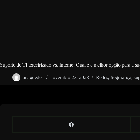
Suporte de TI terceirizado vs. Interno: Qual é a melhor opção para a s
anaguedes
novembro 23, 2023
Redes
,
Segurança
,
sup