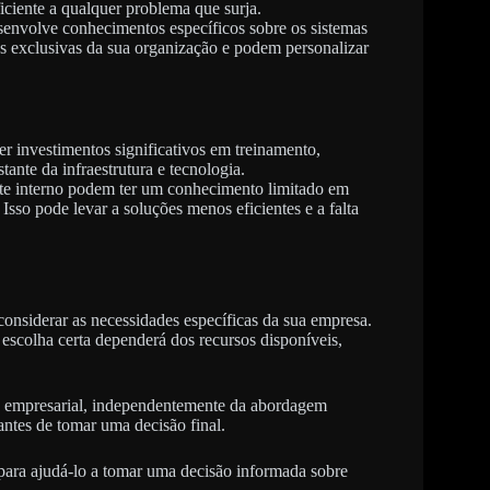
ficiente a qualquer problema que surja.
senvolve conhecimentos específicos sobre os sistemas
s exclusivas da sua organização e podem personalizar
er investimentos significativos em treinamento,
tante da infraestrutura e tecnologia.
rte interno podem ter um conhecimento limitado em
 Isso pode levar a soluções menos eficientes e a falta
 considerar as necessidades específicas da sua empresa.
scolha certa dependerá dos recursos disponíveis,
so empresarial, independentemente da abordagem
 antes de tomar uma decisão final.
 para ajudá-lo a tomar uma decisão informada sobre