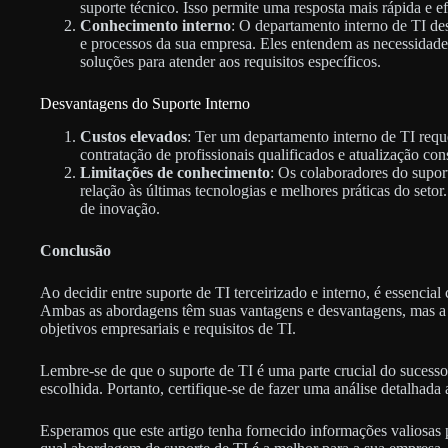
suporte técnico. Isso permite uma resposta mais rápida e e
Conhecimento interno
: O departamento interno de TI de
e processos da sua empresa. Eles entendem as necessidade
soluções para atender aos requisitos específicos.
Desvantagens do Suporte Interno
Custos elevados
: Ter um departamento interno de TI requ
contratação de profissionais qualificados e atualização cons
Limitações de conhecimento
: Os colaboradores do supo
relação às últimas tecnologias e melhores práticas do setor.
de inovação.
Conclusão
Ao decidir entre suporte de TI terceirizado e interno, é essencial
Ambas as abordagens têm suas vantagens e desvantagens, mas a e
objetivos empresariais e requisitos de TI.
Lembre-se de que o suporte de TI é uma parte crucial do suces
escolhida. Portanto, certifique-se de fazer uma análise detalhada
Esperamos que este artigo tenha fornecido informações valiosas