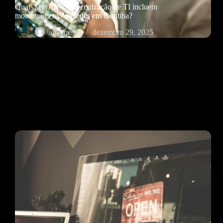
Quais serviços de terceirização de TI incluem
monitoramento de redes em Curitiba?
anaguedes
dezembro 29, 2025