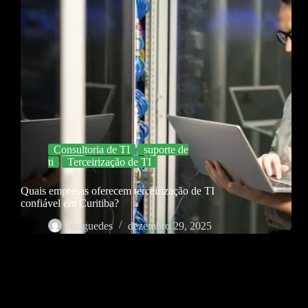
Consultoria de TI
suporte de
ti
Terceirização de TI
Quais empresas oferecem terceirização de TI
confiável em Curitiba?
anaguedes
dezembro 29, 2025