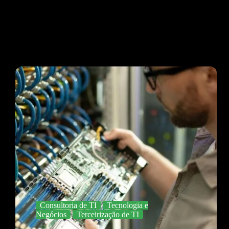
Consultoria de TI
Tecnologia e
Negócios
Terceirização de TI