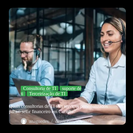
Consultoria de TI
suporte de
ti
Terceirização de TI
Quais consultorias de TI têm serviços personalizados
para o setor financeiro em Curitiba?
anaguedes
dezembro 29, 2025