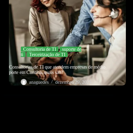
Consultoria de TI
suporte de
ti
Terceirização de TI
Consultorias de TI que atendem empresas de médio
porte em Curitiba, quais são?
anaguedes
dezembro 29, 2025