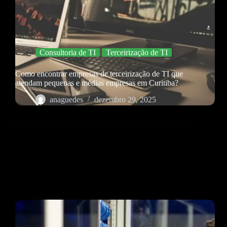
Consultoria de TI
Terceirização de TI
Como encontrar empresas de terceirização de TI que
atendam pequenas e médias empresas em Curitiba?
anaguedes
dezembro 29, 2025