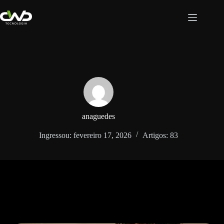
Pular
para
o
conteúdo
anaguedes
Ingressou: fevereiro 17, 2026
Artigos: 83