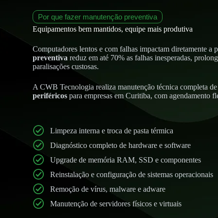
Por que fazer manutenção preventiva
Equipamentos bem mantidos, equipe mais produtiva
Computadores lentos e com falhas impactam diretamente a 
preventiva
reduz em até 70% as falhas inesperadas, prolonga
paralisações custosas.
A CWB Tecnologia realiza manutenção técnica completa d
periféricos
para empresas em Curitiba, com agendamento fle
Limpeza interna e troca de pasta térmica
Diagnóstico completo de hardware e software
Upgrade de memória RAM, SSD e componentes
Reinstalação e configuração de sistemas operacionais
Remoção de vírus, malware e adware
Manutenção de servidores físicos e virtuais