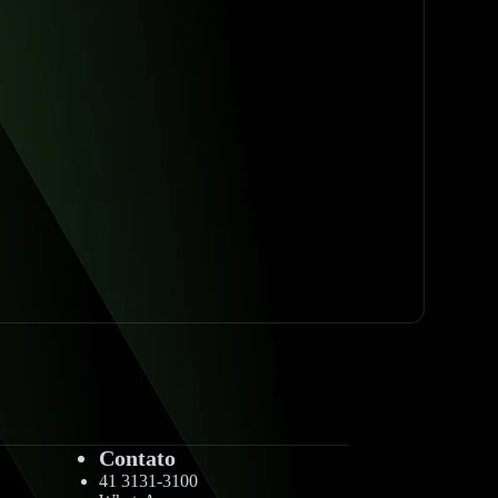
Contato
41 3131-3100