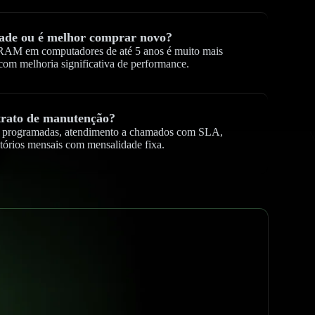
ade ou é melhor comprar novo?
RAM em computadores de até 5 anos é muito mais
om melhoria significativa de performance.
trato de manutenção?
as programadas, atendimento a chamados com SLA,
atórios mensais com mensalidade fixa.