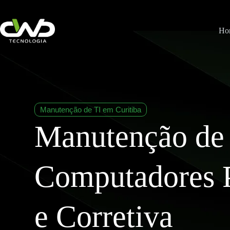
Ho
Manutenção de TI em Curitiba
Manutenção de
Computadores P
e Corretiva