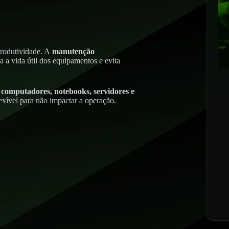
produtividade. A
manutenção
 a vida útil dos equipamentos e evita
e
computadores, notebooks, servidores e
xível para não impactar a operação.