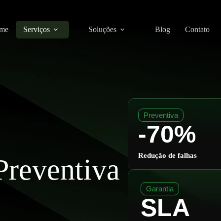
me
Serviços
Soluções
Blog
Contato
Preventiva
-70%
Redução de falhas
reventiva
Garantia
SLA