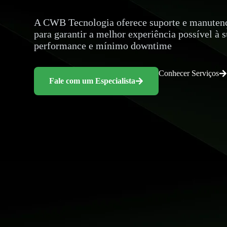
A CWB Tecnologia oferece suporte e manuten
para garantir a melhor experiência possível 
performance e mínimo downtime
Conhecer Serviços
Fale com um Especialista