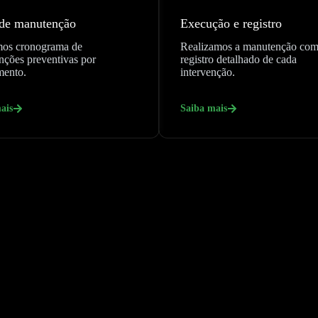
 de manutenção
Execução e registro
mos cronograma de
Realizamos a manutenção co
ções preventivas por
registro detalhado de cada
mento.
intervenção.
ais
Saiba mais