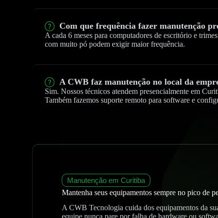
Com que frequência fazer manutenção pr
A cada 6 meses para computadores de escritório e trimes
com muito pó podem exigir maior frequência.
A CWB faz manutenção no local da empr
Sim. Nossos técnicos atendem presencialmente em Curit
Também fazemos suporte remoto para software e config
Manutenção em Curitiba
Mantenha seus equipamentos sempre no pico de p
A CWB Tecnologia cuida dos equipamentos da sua
equipe nunca pare por falha de hardware ou softwa