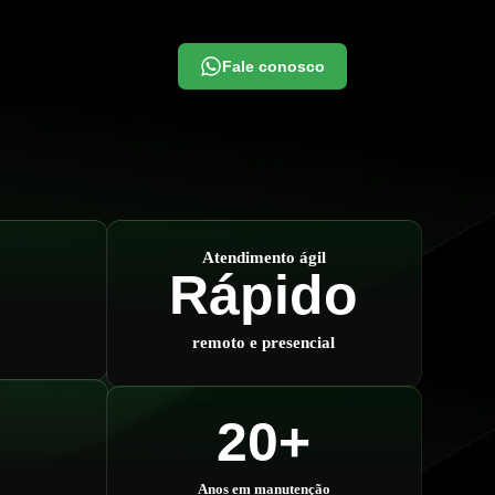
Fale conosco
Atendimento ágil
Rápido
remoto e presencial
20+
Anos em manutenção