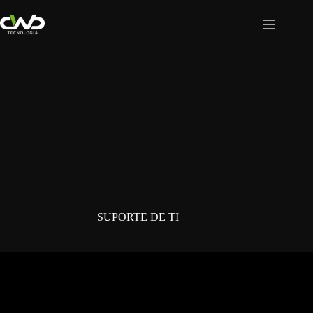
Pular
para
o
conteúdo
SUPORTE DE TI