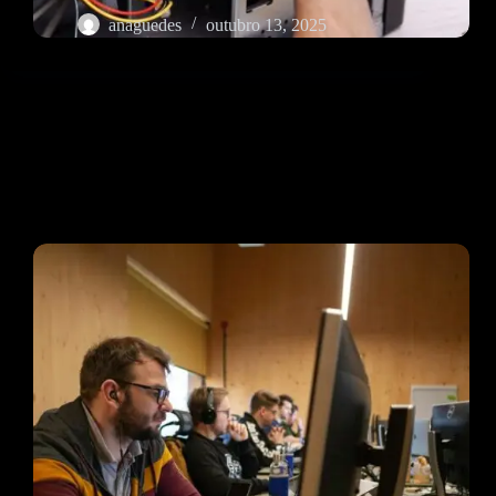
anaguedes
outubro 13, 2025