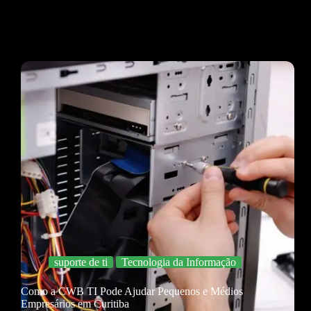
suporte de ti
Tecnologia da Informação
Como a CWB TI Pode Ajudar Pequenos e Médios
Empresários em Curitiba