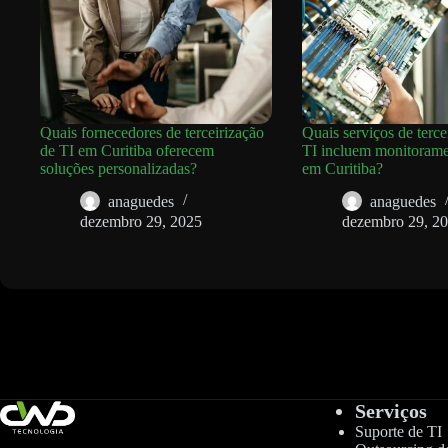
Quais fornecedores de terceirização
Quais serviços de terce
de TI em Curitiba oferecem
TI incluem monitorame
soluções personalizadas?
em Curitiba?
anaguedes
anaguedes
dezembro 29, 2025
dezembro 29, 2
Serviços
Suporte de TI