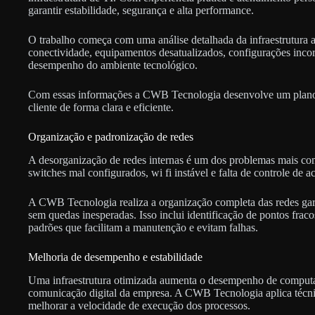
garantir estabilidade, segurança e alta performance.
O trabalho começa com uma análise detalhada da infraestrutura at
conectividade, equipamentos desatualizados, configurações incorr
desempenho do ambiente tecnológico.
Com essas informações a CWB Tecnologia desenvolve um plano d
cliente de forma clara e eficiente.
Organização e padronização de redes
A desorganização de redes internas é um dos problemas mais c
switches mal configurados, wi fi instável e falta de controle de 
A CWB Tecnologia realiza a organização completa das redes gara
sem quedas inesperadas. Isso inclui identificação de pontos fra
padrões que facilitam a manutenção e evitam falhas.
Melhoria de desempenho e estabilidade
Uma infraestrutura otimizada aumenta o desempenho de computado
comunicação digital da empresa. A CWB Tecnologia aplica técnica
melhorar a velocidade de execução dos processos.