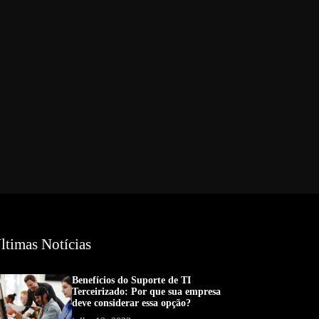
ltimas Notícias
Benefícios do Suporte de TI
Terceirizado: Por que sua empresa
deve considerar essa opção?