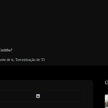
Curitiba?
orte de ti
,
Terceirização de TI
Ú