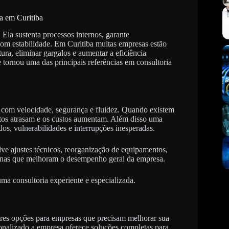
ra em Curitiba
Ela sustenta processos internos, garante
om estabilidade. Em Curitiba muitas empresas estão
tura, eliminar gargalos e aumentar a eficiência
tornou uma das principais referências em consultoria
 com velocidade, segurança e fluidez. Quando existem
ntos atrasam e os custos aumentam. Além disso uma
dos, vulnerabilidades e interrupções inesperadas.
lve ajustes técnicos, reorganização de equipamentos,
rnas que melhoram o desempenho geral da empresa.
a consultoria experiente e especializada.
es opções para empresas que precisam melhorar sua
sonalizado a empresa oferece soluções completas para