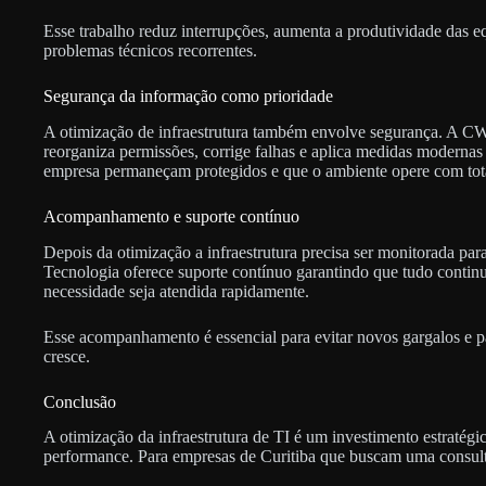
Esse trabalho reduz interrupções, aumenta a produtividade das 
problemas técnicos recorrentes.
Segurança da informação como prioridade
A otimização de infraestrutura também envolve segurança. A CW
reorganiza permissões, corrige falhas e aplica medidas modernas 
empresa permaneçam protegidos e que o ambiente opere com total
Acompanhamento e suporte contínuo
Depois da otimização a infraestrutura precisa ser monitorada p
Tecnologia oferece suporte contínuo garantindo que tudo conti
necessidade seja atendida rapidamente.
Esse acompanhamento é essencial para evitar novos gargalos e 
cresce.
Conclusão
A otimização da infraestrutura de TI é um investimento estratégi
performance. Para empresas de Curitiba que buscam uma consult