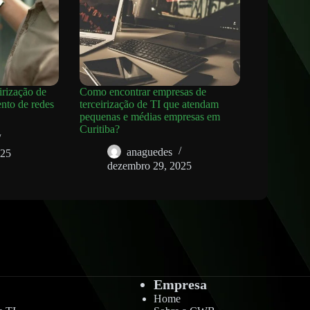
irização de
Como encontrar empresas de
nto de redes
terceirização de TI que atendam
pequenas e médias empresas em
Curitiba?
anaguedes
025
dezembro 29, 2025
Empresa
Home