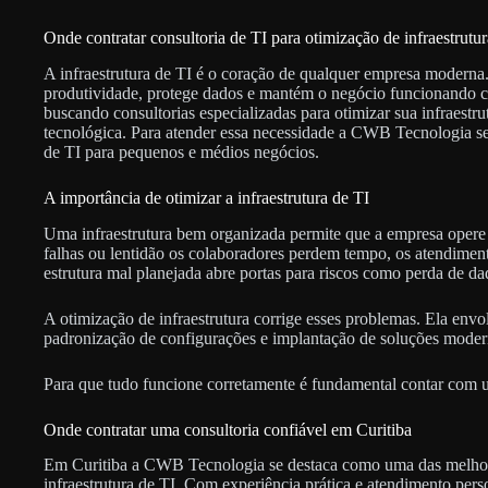
Onde contratar consultoria de TI para otimização de infraestrutu
A infraestrutura de TI é o coração de qualquer empresa moderna. 
produtividade, protege dados e mantém o negócio funcionando c
buscando consultorias especializadas para otimizar sua infraestru
tecnológica. Para atender essa necessidade a CWB Tecnologia se 
de TI para pequenos e médios negócios.
A importância de otimizar a infraestrutura de TI
Uma infraestrutura bem organizada permite que a empresa opere
falhas ou lentidão os colaboradores perdem tempo, os atendime
estrutura mal planejada abre portas para riscos como perda de da
A otimização de infraestrutura corrige esses problemas. Ela envo
padronização de configurações e implantação de soluções mode
Para que tudo funcione corretamente é fundamental contar com um
Onde contratar uma consultoria confiável em Curitiba
Em Curitiba a CWB Tecnologia se destaca como uma das melhor
infraestrutura de TI. Com experiência prática e atendimento per