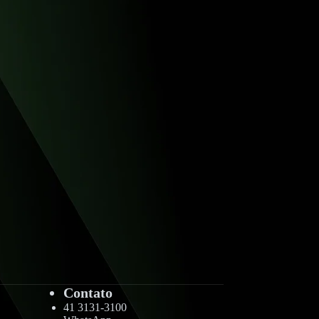
Contato
41 3131-3100