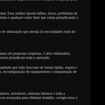
ual. Essa análise aponta falhas, riscos, problemas de
etas e qualquer outro fator que esteja prejudicando o
e otimização que atenda às necessidades reais do
omuns em pequenas empresas. Cabos misturados,
acessos prejudicam toda a operação.
ntindo que tudo funcione de forma rápida, segura e
cos, reconfiguração de equipamentos e implantação de
res, servidores, sistemas internos e toda a
s avançadas para eliminar lentidão, corrigir erros e