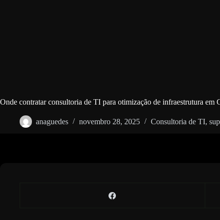
Onde contratar consultoria de TI para otimização de infraestrutura em 
anaguedes
novembro 28, 2025
Consultoria de TI
,
sup