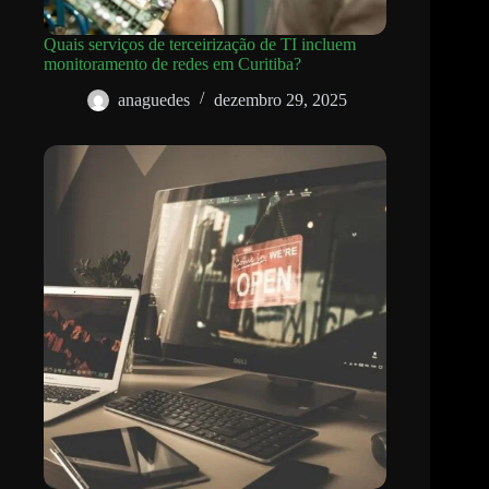
Quais serviços de terceirização de TI incluem
monitoramento de redes em Curitiba?
anaguedes
dezembro 29, 2025