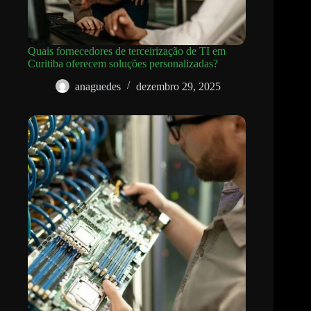
Quais fornecedores de terceirização de TI em
Curitiba oferecem soluções personalizadas?
anaguedes
dezembro 29, 2025